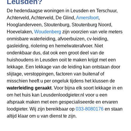
Leusden?
De hedendaagse woningen in Leusden en Terschuur,
Achterveld, Achterveld, De Glind,
Amersfoort
,
Hooglanderveen, Stoutenburg, Stoutenburg Noord,
Hoevelaken,
Woudenberg
zijn voorzien van vele meters
onmisbare waterleiding, afvoerbuizen, cv-leiding,
gasleiding, riolering en hemelwaterafvoer. Niet
ondenkbaar dus, dat ook een groot deel van de
huishoudens in Leusden ooit te maken krijgt met een
lekkage. Een lekkage van de leiding kan ontstaan door
slijtage, verstoppingen, factoren van buitenaf of
misschien heeft u per ongeluk tijdens het klussen de
waterleiding geraakt
. Voor bijna elk soort lekkage in en
om het huis kan Leusdenloodgieter.nl voor u een
afspraak maken met een gespecialiseerde en ervaren
loodgieter. Wij zijn bereikbaar op
033-8080176
en staan
altijd klaar om u van dienst te zijn.