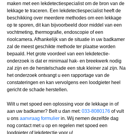
maken met een lekdetectiespecialist om de bron van de
lekkage te traceren. Een lekdetectiespecialist heeft de
beschikking over meerdere methodes om een lekkage
op te sporen, dit kan bijvoorbeeld door middel van een
vochtmeting, thermografie, endoscopie of een
rioolcamera. Afhankelijk van de situatie in uw badkamer
zal de meest geschikte methode ter plaatse worden
bepaald. Het grote voordeel van een lekdetectie-
onderzoek is dat er minimaal hak- en breekwerk nodig
zal zijn en de herstelschade een stuk kleiner zal zijn. Na
het onderzoek ontvangt u een rapportage van de
constateringen en kan vervolgens een loodgieter heel
gericht de schade herstellen.
Wilt u met spoed een oplossing voor de lekkage in of
aan uw badkamer? Belt u dan met:
033-8080176
of vult
u ons
aanvraag formulier
in. Wij nemen dezelfde dag
nog contact met u op en regelen met spoed een
loodgieter of lekdetectie voor u!