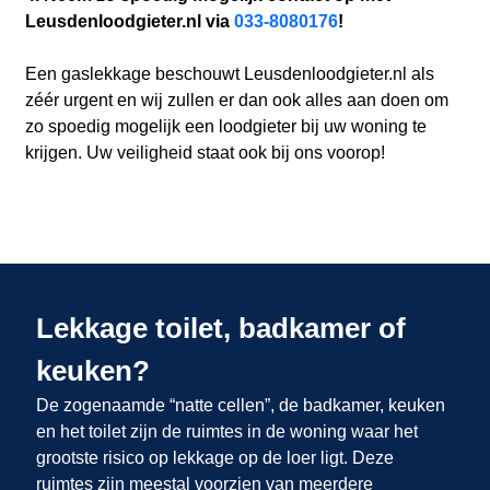
Leusdenloodgieter.nl via
033-8080176
!
Een gaslekkage beschouwt Leusdenloodgieter.nl als
zéér urgent en wij zullen er dan ook alles aan doen om
zo spoedig mogelijk een loodgieter bij uw woning te
krijgen. Uw veiligheid staat ook bij ons voorop!
Lekkage toilet, badkamer of
keuken?
De zogenaamde “natte cellen”, de badkamer, keuken
en het toilet zijn de ruimtes in de woning waar het
grootste risico op lekkage op de loer ligt. Deze
ruimtes zijn meestal voorzien van meerdere