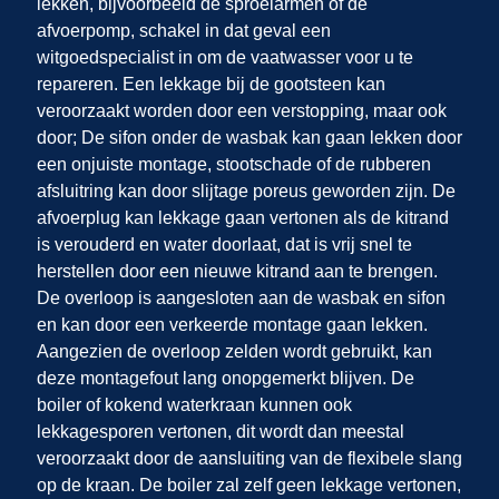
lekken, bijvoorbeeld de sproeiarmen of de
afvoerpomp, schakel in dat geval een
witgoedspecialist in om de vaatwasser voor u te
repareren. Een lekkage bij de gootsteen kan
veroorzaakt worden door een verstopping, maar ook
door; De sifon onder de wasbak kan gaan lekken door
een onjuiste montage, stootschade of de rubberen
afsluitring kan door slijtage poreus geworden zijn. De
afvoerplug kan lekkage gaan vertonen als de kitrand
is verouderd en water doorlaat, dat is vrij snel te
herstellen door een nieuwe kitrand aan te brengen.
De overloop is aangesloten aan de wasbak en sifon
en kan door een verkeerde montage gaan lekken.
Aangezien de overloop zelden wordt gebruikt, kan
deze montagefout lang onopgemerkt blijven. De
boiler of kokend waterkraan kunnen ook
lekkagesporen vertonen, dit wordt dan meestal
veroorzaakt door de aansluiting van de flexibele slang
op de kraan. De boiler zal zelf geen lekkage vertonen,