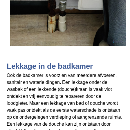
Lekkage in de badkamer
Ook de badkamer is voorzien van meerdere afvoeren,
sanitair en waterleidingen. Een lekkage onder de
wasbak of een lekkende (douche)kraan is vaak vlot
ontdekt en vrij eenvoudig te repareren door de
loodgieter. Maar een lekkage van bad of douche wordt
vaak pas ontdekt als de eerste waterschade is ontstaan
op de ondergelegen verdieping of aangrenzende ruimte.
Een lekkage van de douche kan zijn ontstaan door