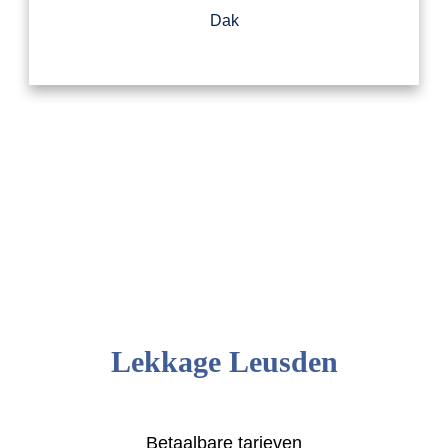
Dak
Lekkage Leusden
Betaalbare tarieven