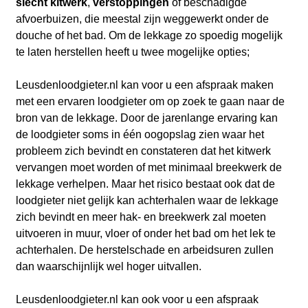
slecht kitwerk
,
verstoppingen
of beschadigde
afvoerbuizen, die meestal zijn weggewerkt onder de
douche of het bad. Om de lekkage zo spoedig mogelijk
te laten herstellen heeft u twee mogelijke opties;
Leusdenloodgieter.nl kan voor u een afspraak maken
met een ervaren loodgieter om op zoek te gaan naar de
bron van de lekkage. Door de jarenlange ervaring kan
de loodgieter soms in één oogopslag zien waar het
probleem zich bevindt en constateren dat het kitwerk
vervangen moet worden of met minimaal breekwerk de
lekkage verhelpen. Maar het risico bestaat ook dat de
loodgieter niet gelijk kan achterhalen waar de lekkage
zich bevindt en meer hak- en breekwerk zal moeten
uitvoeren in muur, vloer of onder het bad om het lek te
achterhalen. De herstelschade en arbeidsuren zullen
dan waarschijnlijk wel hoger uitvallen.
Leusdenloodgieter.nl kan ook voor u een afspraak